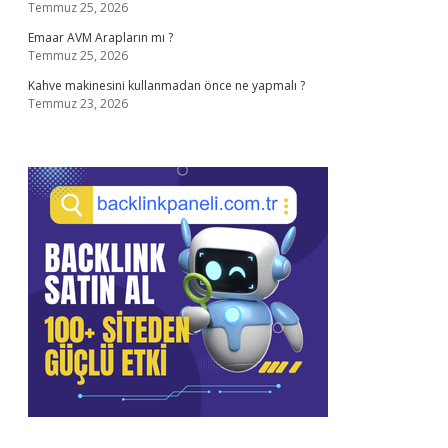
Temmuz 25, 2026
Emaar AVM Arapların mı ?
Temmuz 25, 2026
Kahve makinesini kullanmadan önce ne yapmalı ?
Temmuz 23, 2026