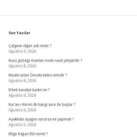
Sidebar
Son Yazılar
Çalgının diğer adı nedir ?
Ağustos 9, 2026
Kuzu göbeği mantarı evde nasıl yetiştirilir ?
Ağustos 8, 2026
Musleradan Önceki kaleci kimdir ?
Ağustos 8, 2026
Erkek kavalye kadın ne ?
Ağustos 6, 2026
Kur’an-ı Kerim ilk hangi sure ile başlar ?
Ağustos 6, 2026
Ayakkabı ayağını vurursa ne yapmalı ?
Ağustos 5, 2026
Bilge Kağan Etil nereli ?