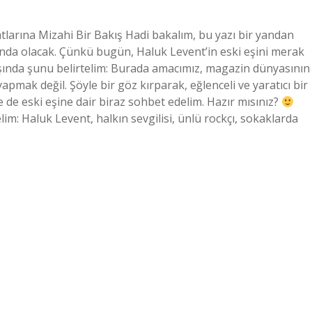
tlarına Mizahi Bir Bakış Hadi bakalım, bu yazı bir yandan
ında olacak. Çünkü bugün, Haluk Levent’in eski eşini merak
şında şunu belirtelim: Burada amacımız, magazin dünyasının
apmak değil. Şöyle bir göz kırparak, eğlenceli ve yaratıcı bir
le de eski eşine dair biraz sohbet edelim. Hazır mısınız?
im: Haluk Levent, halkın sevgilisi, ünlü rockçı, sokaklarda