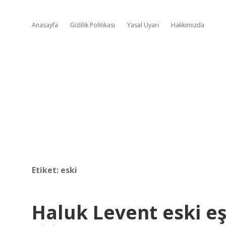
Anasayfa
Gizlilik Politikası
Yasal Uyarı
Hakkımızda
Etiket:
eski
Haluk Levent eski eş