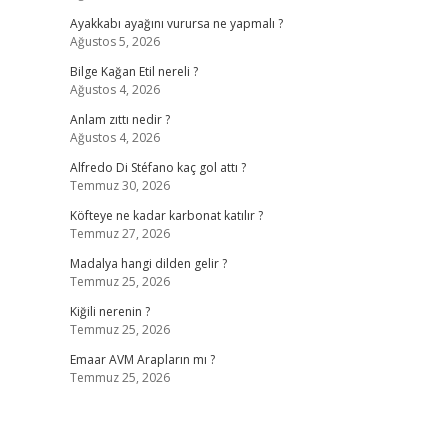
Ayakkabı ayağını vurursa ne yapmalı ?
Ağustos 5, 2026
Bilge Kağan Etil nereli ?
Ağustos 4, 2026
Anlam zıttı nedir ?
Ağustos 4, 2026
Alfredo Di Stéfano kaç gol attı ?
Temmuz 30, 2026
Köfteye ne kadar karbonat katılır ?
Temmuz 27, 2026
Madalya hangi dilden gelir ?
Temmuz 25, 2026
Kiğili nerenin ?
Temmuz 25, 2026
Emaar AVM Arapların mı ?
Temmuz 25, 2026