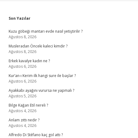
Sidebar
Son Yazılar
Kuzu göbeği mantarı evde nasıl yetiştirilir ?
Ağustos 8, 2026
Musleradan Önceki kaleci kimdir ?
Ağustos 8, 2026
Erkek kavalye kadın ne ?
Ağustos 6, 2026
Kur’an-ı Kerim ilk hangi sure ile başlar ?
Ağustos 6, 2026
Ayakkabı ayağını vurursa ne yapmalı ?
Ağustos 5, 2026
Bilge Kağan Etil nereli ?
Ağustos 4, 2026
Anlam zıttı nedir ?
Ağustos 4, 2026
Alfredo Di Stéfano kaç gol attı ?