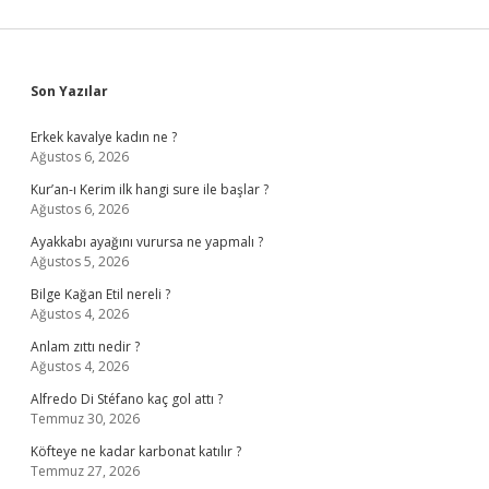
Sidebar
Son Yazılar
Erkek kavalye kadın ne ?
Ağustos 6, 2026
Kur’an-ı Kerim ilk hangi sure ile başlar ?
Ağustos 6, 2026
Ayakkabı ayağını vurursa ne yapmalı ?
Ağustos 5, 2026
Bilge Kağan Etil nereli ?
Ağustos 4, 2026
Anlam zıttı nedir ?
Ağustos 4, 2026
Alfredo Di Stéfano kaç gol attı ?
Temmuz 30, 2026
Köfteye ne kadar karbonat katılır ?
Temmuz 27, 2026