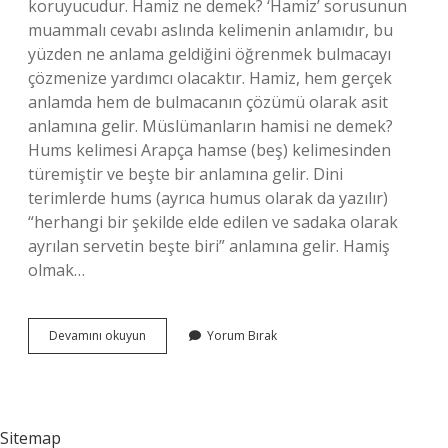
koruyucudur. Hamiz ne demek? ‘Hamiz’ sorusunun
muammalı cevabı aslında kelimenin anlamıdır, bu
yüzden ne anlama geldiğini öğrenmek bulmacayı
çözmenize yardımcı olacaktır. Hamiz, hem gerçek
anlamda hem de bulmacanın çözümü olarak asit
anlamına gelir. Müslümanların hamisi ne demek?
Hums kelimesi Arapça hamse (beş) kelimesinden
türemiştir ve beşte bir anlamına gelir. Dini
terimlerde hums (ayrıca humus olarak da yazılır)
“herhangi bir şekilde elde edilen ve sadaka olarak
ayrılan servetin beşte biri” anlamına gelir. Hamiş
olmak…
Hamisin
Devamını okuyun
Yorum Bırak
Ne
Demek
Sitemap