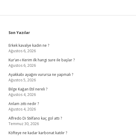
Sidebar
Son Yazılar
Erkek kavalye kadın ne ?
Ağustos 6, 2026
Kur’an-ı Kerim ilk hangi sure ile başlar ?
Ağustos 6, 2026
Ayakkabı ayağını vurursa ne yapmalı ?
Ağustos 5, 2026
Bilge Kağan Etil nereli ?
Ağustos 4, 2026
Anlam zıttı nedir ?
Ağustos 4, 2026
Alfredo Di Stéfano kaç gol attı ?
Temmuz 30, 2026
Köfteye ne kadar karbonat katılır ?