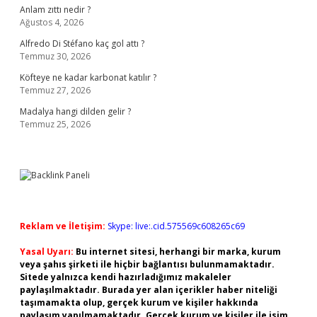
Anlam zıttı nedir ?
Ağustos 4, 2026
Alfredo Di Stéfano kaç gol attı ?
Temmuz 30, 2026
Köfteye ne kadar karbonat katılır ?
Temmuz 27, 2026
Madalya hangi dilden gelir ?
Temmuz 25, 2026
Reklam ve İletişim:
Skype: live:.cid.575569c608265c69
Yasal Uyarı:
Bu internet sitesi, herhangi bir marka, kurum
veya şahıs şirketi ile hiçbir bağlantısı bulunmamaktadır.
Sitede yalnızca kendi hazırladığımız makaleler
paylaşılmaktadır. Burada yer alan içerikler haber niteliği
taşımamakta olup, gerçek kurum ve kişiler hakkında
paylaşım yapılmamaktadır. Gerçek kurum ve kişiler ile isim