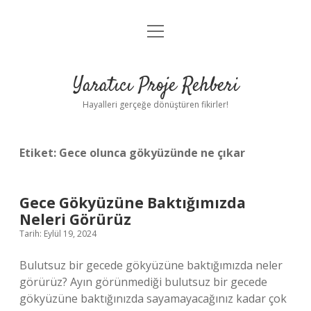
menüyü
Anasayfa
aç
Gizlilik Politikası
Yaratıcı Proje Rehberi
Yasal Uyarı
Hayalleri gerçeğe dönüştüren fikirler!
Hakkımızda
Etiket:
Gece olunca gökyüzünde ne çıkar
Gece Gökyüzüne Baktığımızda
Neleri Görürüz
Tarih: Eylül 19, 2024
Bulutsuz bir gecede gökyüzüne baktığımızda neler
görürüz? Ayın görünmediği bulutsuz bir gecede
gökyüzüne baktığınızda sayamayacağınız kadar çok