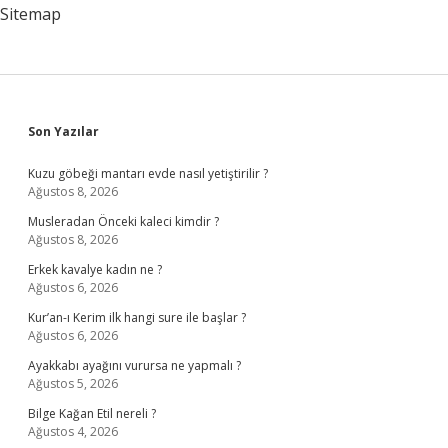
Sitemap
Sidebar
Son Yazılar
Kuzu göbeği mantarı evde nasıl yetiştirilir ?
Ağustos 8, 2026
Musleradan Önceki kaleci kimdir ?
Ağustos 8, 2026
Erkek kavalye kadın ne ?
Ağustos 6, 2026
Kur’an-ı Kerim ilk hangi sure ile başlar ?
Ağustos 6, 2026
Ayakkabı ayağını vurursa ne yapmalı ?
Ağustos 5, 2026
Bilge Kağan Etil nereli ?
Ağustos 4, 2026