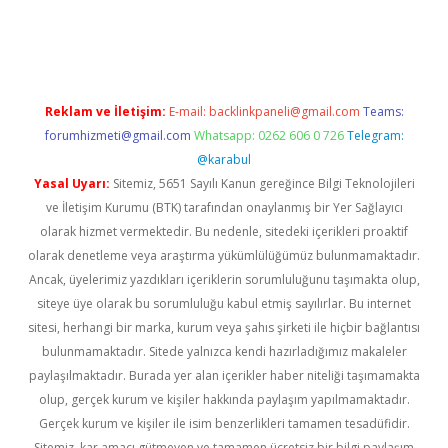
tci giriş
betci
tulipbet güncel
Reklam ve İletişim:
E-mail:
backlinkpaneli@gmail.com
Teams:
forumhizmeti@gmail.com
Whatsapp: 0262 606 0 726
Telegram:
@karabul
Yasal Uyarı:
Sitemiz, 5651 Sayılı Kanun gereğince Bilgi Teknolojileri
ve İletişim Kurumu (BTK) tarafından onaylanmış bir Yer Sağlayıcı
olarak hizmet vermektedir. Bu nedenle, sitedeki içerikleri proaktif
olarak denetleme veya araştırma yükümlülüğümüz bulunmamaktadır.
Ancak, üyelerimiz yazdıkları içeriklerin sorumluluğunu taşımakta olup,
siteye üye olarak bu sorumluluğu kabul etmiş sayılırlar. Bu internet
sitesi, herhangi bir marka, kurum veya şahıs şirketi ile hiçbir bağlantısı
bulunmamaktadır. Sitede yalnızca kendi hazırladığımız makaleler
paylaşılmaktadır. Burada yer alan içerikler haber niteliği taşımamakta
olup, gerçek kurum ve kişiler hakkında paylaşım yapılmamaktadır.
Gerçek kurum ve kişiler ile isim benzerlikleri tamamen tesadüfidir.
Sitemiz, kar amacı gütmeyen ve tamamen ücretsiz bir bilgi paylaşım