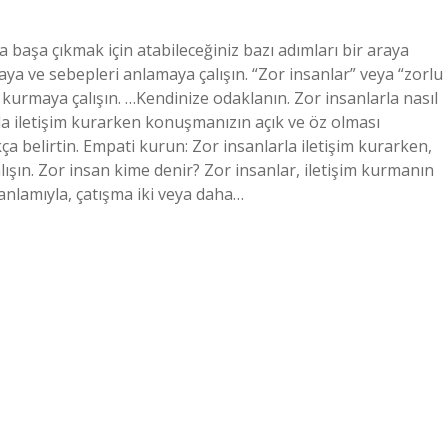
rla başa çıkmak için atabileceğiniz bazı adımları bir araya
rmaya ve sebepleri anlamaya çalışın. “Zor insanlar” veya “zorlu
m kurmaya çalışın. …Kendinize odaklanın. Zor insanlarla nasıl
rla iletişim kurarken konuşmanızın açık ve öz olması
kça belirtin. Empati kurun: Zor insanlarla iletişim kurarken,
şın. Zor insan kime denir? Zor insanlar, iletişim kurmanın
anlamıyla, çatışma iki veya daha…