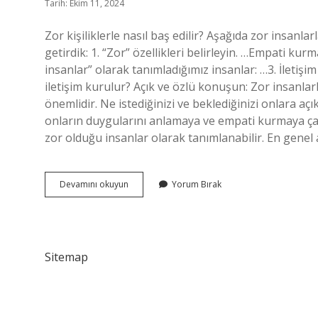
Tarih: Ekim 11, 2024
Zor kişiliklerle nasıl baş edilir? Aşağıda zor insanla
getirdik: 1. “Zor” özellikleri belirleyin. …Empati ku
insanlar” olarak tanımladığımız insanlar: …3. İletişi
iletişim kurulur? Açık ve özlü konuşun: Zor insanla
önemlidir. Ne istediğinizi ve beklediğinizi onlara açı
onların duygularını anlamaya ve empati kurmaya çalı
zor olduğu insanlar olarak tanımlanabilir. En genel 
Zor
Devamını okuyun
Yorum Bırak
Bir
Insanla
Nasıl
Başa
Çıkılır
Sitemap