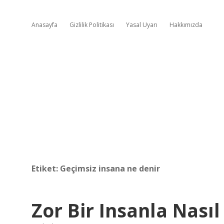
Anasayfa
Gizlilik Politikası
Yasal Uyarı
Hakkımızda
Etiket:
Geçimsiz insana ne denir
Zor Bir Insanla Nasıl