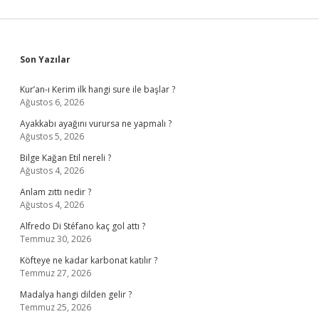
Sidebar
Son Yazılar
Kur’an-ı Kerim ilk hangi sure ile başlar ?
Ağustos 6, 2026
Ayakkabı ayağını vurursa ne yapmalı ?
Ağustos 5, 2026
Bilge Kağan Etil nereli ?
Ağustos 4, 2026
Anlam zıttı nedir ?
Ağustos 4, 2026
Alfredo Di Stéfano kaç gol attı ?
Temmuz 30, 2026
Köfteye ne kadar karbonat katılır ?
Temmuz 27, 2026
Madalya hangi dilden gelir ?
Temmuz 25, 2026