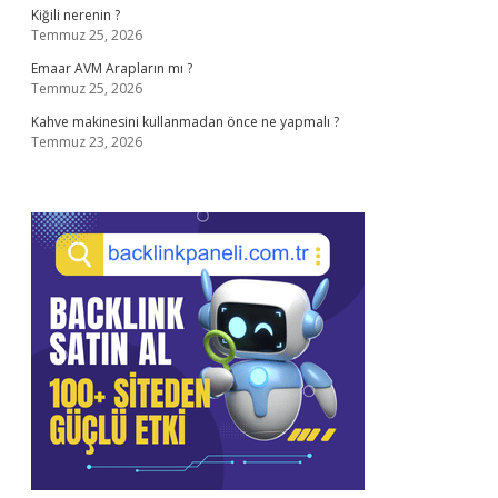
Kiğili nerenin ?
Temmuz 25, 2026
Emaar AVM Arapların mı ?
Temmuz 25, 2026
Kahve makinesini kullanmadan önce ne yapmalı ?
Temmuz 23, 2026