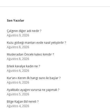
Sidebar
Son Yazılar
Çalgının diğer adı nedir ?
Ağustos 9, 2026
Kuzu göbeği mantarı evde nasıl yetiştirilir ?
Ağustos 8, 2026
Musleradan Önceki kaleci kimdir ?
Ağustos 8, 2026
Erkek kavalye kadın ne ?
Ağustos 6, 2026
Kur’an-ı Kerim ilk hangi sure ile başlar ?
Ağustos 6, 2026
Ayakkabı ayağını vurursa ne yapmalı ?
Ağustos 5, 2026
Bilge Kağan Etil nereli ?
Ağustos 4, 2026