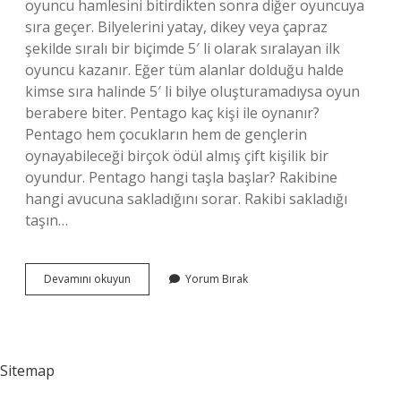
oyuncu hamlesini bitirdikten sonra diğer oyuncuya
sıra geçer. Bilyelerini yatay, dikey veya çapraz
şekilde sıralı bir biçimde 5′ li olarak sıralayan ilk
oyuncu kazanır. Eğer tüm alanlar dolduğu halde
kimse sıra halinde 5′ li bilye oluşturamadıysa oyun
berabere biter. Pentago kaç kişi ile oynanır?
Pentago hem çocukların hem de gençlerin
oynayabileceği birçok ödül almış çift kişilik bir
oyundur. Pentago hangi taşla başlar? Rakibine
hangi avucuna sakladığını sorar. Rakibi sakladığı
taşın…
Pentagoda
Devamını okuyun
Yorum Bırak
Ilk
Kim
Başlar
Sitemap