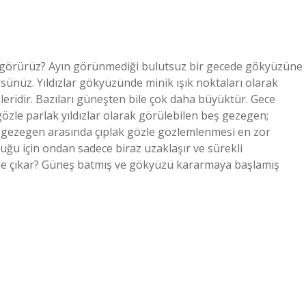
 görürüz? Ayın görünmediği bulutsuz bir gecede gökyüzüne
sünüz. Yıldızlar gökyüzünde minik ışık noktaları olarak
eridir. Bazıları güneşten bile çok daha büyüktür. Gece
zle parlak yıldızlar olarak görülebilen beş gezegen;
ş gezegen arasında çıplak gözle gözlemlenmesi en zor
ğu için ondan sadece biraz uzaklaşır ve sürekli
 ne çıkar? Güneş batmış ve gökyüzü kararmaya başlamış