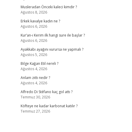
Musleradan Önceki kaleci kimdir ?
Ağustos 8, 2026
Erkek kavalye kadın ne ?
Ağustos 6, 2026
Kur’an-ı Kerim ilk hangi sure ile başlar ?
Ağustos 6, 2026
Ayakkabı ayağını vurursa ne yapmalı ?
Ağustos 5, 2026
Bilge Kağan Etil nereli ?
Ağustos 4, 2026
Anlam zıttı nedir ?
Ağustos 4, 2026
Alfredo Di Stéfano kaç gol attı ?
Temmuz 30, 2026
Köfteye ne kadar karbonat katılır ?
Temmuz 27, 2026