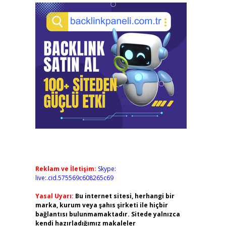
Reklam ve İletişim:
Skype:
live:.cid.575569c608265c69
Yasal Uyarı:
Bu internet sitesi, herhangi bir
marka, kurum veya şahıs şirketi ile hiçbir
bağlantısı bulunmamaktadır. Sitede yalnızca
kendi hazırladığımız makaleler