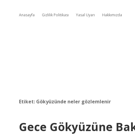
Anasayfa
Gizlilik Politikası
Yasal Uyarı
Hakkımızda
Etiket:
Gökyüzünde neler gözlemlenir
Gece Gökyüzüne Bak