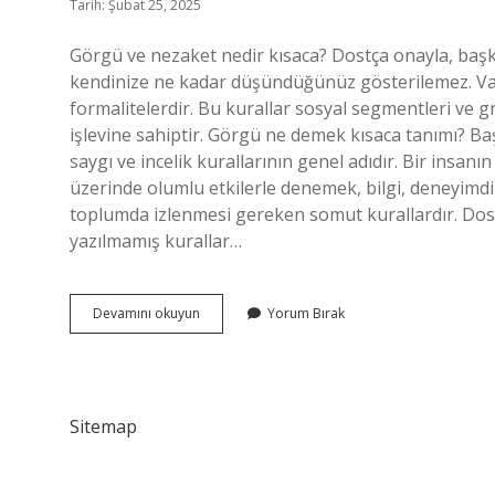
Tarih: Şubat 25, 2025
Görgü ve nezaket nedir kısaca? Dostça onayla, ba
kendinize ne kadar düşündüğünüz gösterilemez. Varl
formalitelerdir. Bu kurallar sosyal segmentleri ve g
işlevine sahiptir. Görgü ne demek kısaca tanımı? Baş
saygı ve incelik kurallarının genel adıdır. Bir insanın
üzerinde olumlu etkilerle denemek, bilgi, deneyimdir
toplumda izlenmesi gereken somut kurallardır. Dostl
yazılmamış kurallar…
Görgü
Devamını okuyun
Yorum Bırak
Ve
Nezaket
Ne
Demek
Sitemap