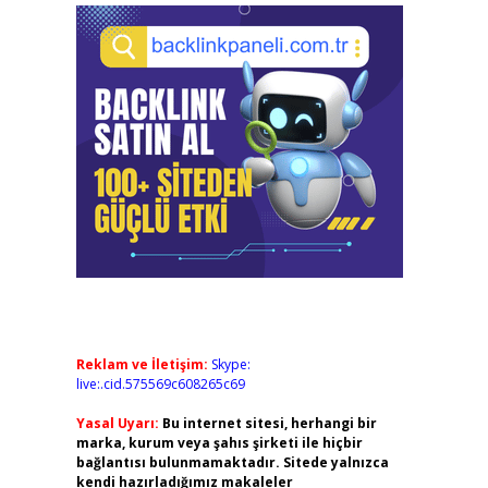
Reklam ve İletişim:
Skype:
live:.cid.575569c608265c69
Yasal Uyarı:
Bu internet sitesi, herhangi bir
marka, kurum veya şahıs şirketi ile hiçbir
bağlantısı bulunmamaktadır. Sitede yalnızca
kendi hazırladığımız makaleler