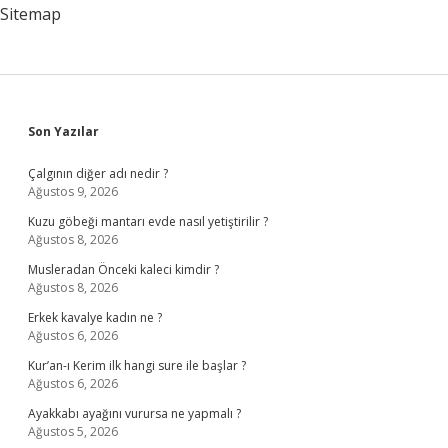
Sitemap
Sidebar
Son Yazılar
Çalgının diğer adı nedir ?
Ağustos 9, 2026
Kuzu göbeği mantarı evde nasıl yetiştirilir ?
Ağustos 8, 2026
Musleradan Önceki kaleci kimdir ?
Ağustos 8, 2026
Erkek kavalye kadın ne ?
Ağustos 6, 2026
Kur’an-ı Kerim ilk hangi sure ile başlar ?
Ağustos 6, 2026
Ayakkabı ayağını vurursa ne yapmalı ?
Ağustos 5, 2026