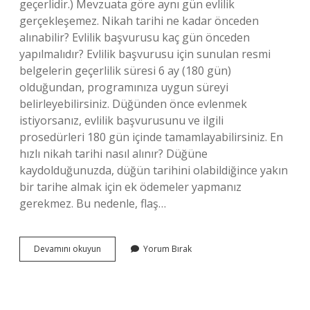
geçerlidir.) Mevzuata göre aynı gün evlilik
gerçekleşemez. Nikah tarihi ne kadar önceden
alınabilir? Evlilik başvurusu kaç gün önceden
yapılmalıdır? Evlilik başvurusu için sunulan resmi
belgelerin geçerlilik süresi 6 ay (180 gün)
olduğundan, programınıza uygun süreyi
belirleyebilirsiniz. Düğünden önce evlenmek
istiyorsanız, evlilik başvurusunu ve ilgili
prosedürleri 180 gün içinde tamamlayabilirsiniz. En
hızlı nikah tarihi nasıl alınır? Düğüne
kaydolduğunuzda, düğün tarihini olabildiğince yakın
bir tarihe almak için ek ödemeler yapmanız
gerekmez. Bu nedenle, flaş…
Nikah
Devamını okuyun
Yorum Bırak
Günü
Hemen
Alınır
Mı