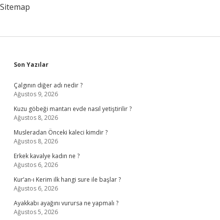
Caiz
Sitemap
Mi
Sidebar
Son Yazılar
Çalgının diğer adı nedir ?
Ağustos 9, 2026
Kuzu göbeği mantarı evde nasıl yetiştirilir ?
Ağustos 8, 2026
Musleradan Önceki kaleci kimdir ?
Ağustos 8, 2026
Erkek kavalye kadın ne ?
Ağustos 6, 2026
Kur’an-ı Kerim ilk hangi sure ile başlar ?
Ağustos 6, 2026
Ayakkabı ayağını vurursa ne yapmalı ?
Ağustos 5, 2026