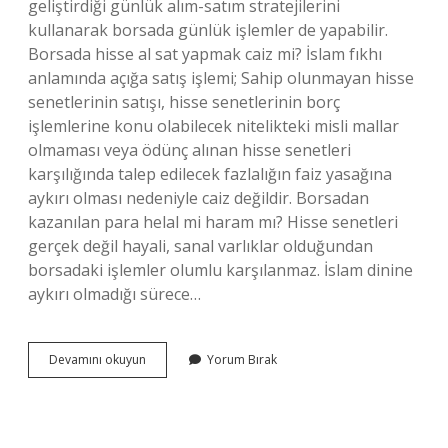
geliştirdiği günlük alım-satım stratejilerini
kullanarak borsada günlük işlemler de yapabilir.
Borsada hisse al sat yapmak caiz mi? İslam fıkhı
anlamında açığa satış işlemi; Sahip olunmayan hisse
senetlerinin satışı, hisse senetlerinin borç
işlemlerine konu olabilecek nitelikteki misli mallar
olmaması veya ödünç alınan hisse senetleri
karşılığında talep edilecek fazlalığın faiz yasağına
aykırı olması nedeniyle caiz değildir. Borsadan
kazanılan para helal mi haram mı? Hisse senetleri
gerçek değil hayali, sanal varlıklar olduğundan
borsadaki işlemler olumlu karşılanmaz. İslam dinine
aykırı olmadığı sürece…
Borsada
Devamını okuyun
Yorum Bırak
Günlük
Al
Sat
Yapmak