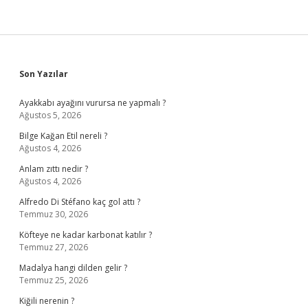
Sidebar
Son Yazılar
Ayakkabı ayağını vurursa ne yapmalı ?
Ağustos 5, 2026
Bilge Kağan Etil nereli ?
Ağustos 4, 2026
Anlam zıttı nedir ?
Ağustos 4, 2026
Alfredo Di Stéfano kaç gol attı ?
Temmuz 30, 2026
Köfteye ne kadar karbonat katılır ?
Temmuz 27, 2026
Madalya hangi dilden gelir ?
Temmuz 25, 2026
Kiğili nerenin ?