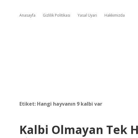
Anasayfa
Gizlilik Politikası
Yasal Uyarı
Hakkımızda
Etiket:
Hangi hayvanın 9 kalbi var
Kalbi Olmayan Tek 