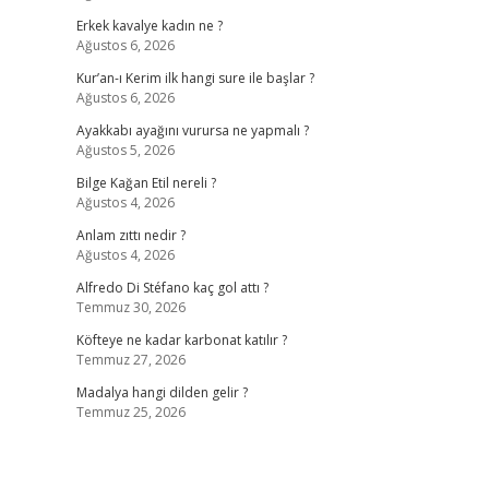
Erkek kavalye kadın ne ?
Ağustos 6, 2026
Kur’an-ı Kerim ilk hangi sure ile başlar ?
Ağustos 6, 2026
Ayakkabı ayağını vurursa ne yapmalı ?
Ağustos 5, 2026
Bilge Kağan Etil nereli ?
Ağustos 4, 2026
Anlam zıttı nedir ?
Ağustos 4, 2026
Alfredo Di Stéfano kaç gol attı ?
Temmuz 30, 2026
Köfteye ne kadar karbonat katılır ?
Temmuz 27, 2026
Madalya hangi dilden gelir ?
Temmuz 25, 2026