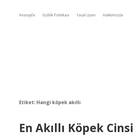
Anasayfa
Gizlilik Politikası
Yasal Uyarı
Hakkımızda
Etiket:
Hangi köpek akıllı
En Akıllı Köpek Cinsi