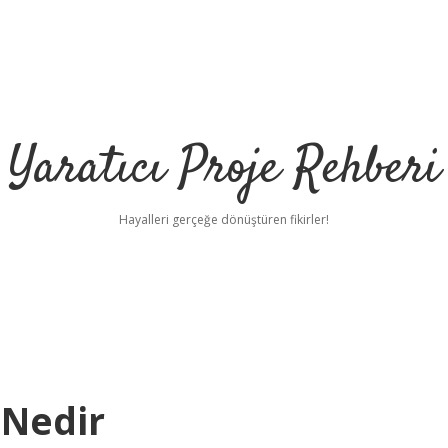
Yaratıcı Proje Rehberi
Hayalleri gerçeğe dönüştüren fikirler!
ilbet m
 Nedir