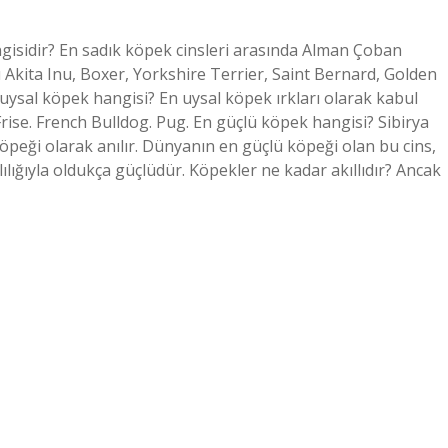
ngisidir? En sadık köpek cinsleri arasında Alman Çoban
ını Akita Inu, Boxer, Yorkshire Terrier, Saint Bernard, Golden
 uysal köpek hangisi? En uysal köpek ırkları olarak kabul
 Frise. French Bulldog. Pug. En güçlü köpek hangisi? Sibirya
 köpeği olarak anılır. Dünyanın en güçlü köpeği olan bu cins,
lılığıyla oldukça güçlüdür. Köpekler ne kadar akıllıdır? Ancak