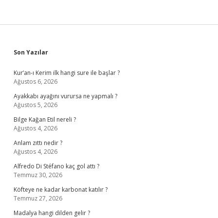
Sidebar
Son Yazılar
Kur’an-ı Kerim ilk hangi sure ile başlar ?
Ağustos 6, 2026
Ayakkabı ayağını vurursa ne yapmalı ?
Ağustos 5, 2026
Bilge Kağan Etil nereli ?
Ağustos 4, 2026
Anlam zıttı nedir ?
Ağustos 4, 2026
Alfredo Di Stéfano kaç gol attı ?
Temmuz 30, 2026
Köfteye ne kadar karbonat katılır ?
Temmuz 27, 2026
Madalya hangi dilden gelir ?