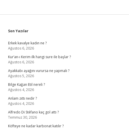
Sidebar
Son Yazılar
Erkek kavalye kadın ne ?
Ağustos 6, 2026
Kur’an-ı Kerim ilk hangi sure ile başlar ?
Ağustos 6, 2026
Ayakkabı ayağını vurursa ne yapmalı ?
Ağustos 5, 2026
Bilge Kağan Etil nereli ?
Ağustos 4, 2026
Anlam zıttı nedir ?
Ağustos 4, 2026
Alfredo Di Stéfano kaç gol attı ?
Temmuz 30, 2026
Köfteye ne kadar karbonat katılır ?