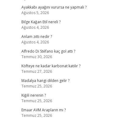
Ayakkabı ayağını vurursa ne yapmalı ?
Ağustos 5, 2026
Bilge Kağan Etil nereli ?
Ağustos 4, 2026
Anlam zıttı nedir ?
Ağustos 4, 2026
Alfredo Di Stéfano kaç gol attı ?
Temmuz 30, 2026
Köfteye ne kadar karbonat katılır ?
Temmuz 27, 2026
Madalya hangi dilden gelir ?
Temmuz 25, 2026
Kiğili nerenin ?
Temmuz 25, 2026
Emaar AVM Arapların mı ?
Temmuz 25, 2026