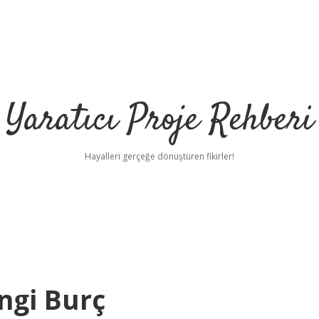
Yaratıcı Proje Rehberi
Hayalleri gerçeğe dönüştüren fikirler!
ilbet 
angi Burç