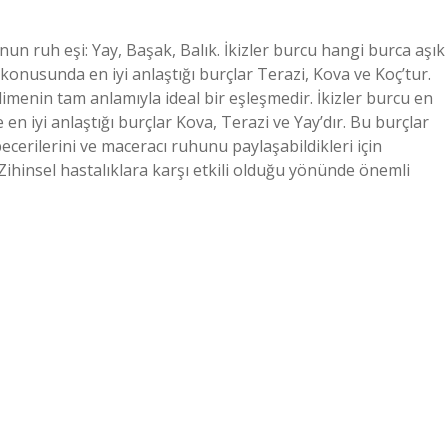
nun ruh eşi: Yay, Başak, Balık. İkizler burcu hangi burca aşık
 konusunda en iyi anlaştığı burçlar Terazi, Kova ve Koç’tur.
limenin tam anlamıyla ideal bir eşleşmedir. İkizler burcu en
 en iyi anlaştığı burçlar Kova, Terazi ve Yay’dır. Bu burçlar
ecerilerini ve maceracı ruhunu paylaşabildikleri için
Zihinsel hastalıklara karşı etkili olduğu yönünde önemli