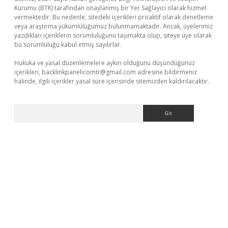
Kurumu (BTK) tarafından onaylanmış bir Yer Sağlayıcı olarak hizmet
vermektedir. Bu nedenle, sitedeki içerikleri proaktif olarak denetleme
veya araştırma yükümlülüğümüz bulunmamaktadır. Ancak, üyelerimiz
yazdıkları içeriklerin sorumluluğunu taşımakta olup, siteye üye olarak
bu sorumluluğu kabul etmiş sayılırlar.
Hukuka ve yasal düzenlemelere aykırı olduğunu düşündüğünüz
içerikleri,
backlinkpanelicomtr@gmail.com
adresine bildirmeniz
halinde, ilgili içerikler yasal süre içerisinde sitemizden kaldırılacaktır.
Arama
tci giriş
betci
tulipbet güncel