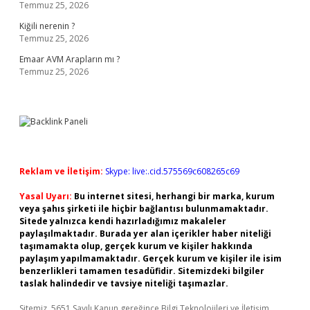
Temmuz 25, 2026
Kiğili nerenin ?
Temmuz 25, 2026
Emaar AVM Arapların mı ?
Temmuz 25, 2026
Reklam ve İletişim:
Skype: live:.cid.575569c608265c69
Yasal Uyarı:
Bu internet sitesi, herhangi bir marka, kurum
veya şahıs şirketi ile hiçbir bağlantısı bulunmamaktadır.
Sitede yalnızca kendi hazırladığımız makaleler
paylaşılmaktadır. Burada yer alan içerikler haber niteliği
taşımamakta olup, gerçek kurum ve kişiler hakkında
paylaşım yapılmamaktadır. Gerçek kurum ve kişiler ile isim
benzerlikleri tamamen tesadüfidir. Sitemizdeki bilgiler
taslak halindedir ve tavsiye niteliği taşımazlar.
Sitemiz, 5651 Sayılı Kanun gereğince Bilgi Teknolojileri ve İletişim