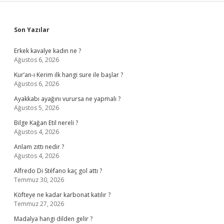
Sidebar
Son Yazılar
Erkek kavalye kadın ne ?
Ağustos 6, 2026
Kur’an-ı Kerim ilk hangi sure ile başlar ?
Ağustos 6, 2026
Ayakkabı ayağını vurursa ne yapmalı ?
Ağustos 5, 2026
Bilge Kağan Etil nereli ?
Ağustos 4, 2026
Anlam zıttı nedir ?
Ağustos 4, 2026
Alfredo Di Stéfano kaç gol attı ?
Temmuz 30, 2026
Köfteye ne kadar karbonat katılır ?
Temmuz 27, 2026
Madalya hangi dilden gelir ?