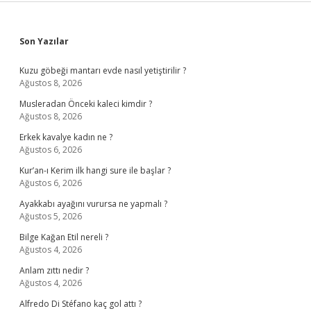
Sidebar
Son Yazılar
Kuzu göbeği mantarı evde nasıl yetiştirilir ?
Ağustos 8, 2026
Musleradan Önceki kaleci kimdir ?
Ağustos 8, 2026
Erkek kavalye kadın ne ?
Ağustos 6, 2026
Kur’an-ı Kerim ilk hangi sure ile başlar ?
Ağustos 6, 2026
Ayakkabı ayağını vurursa ne yapmalı ?
Ağustos 5, 2026
Bilge Kağan Etil nereli ?
Ağustos 4, 2026
Anlam zıttı nedir ?
Ağustos 4, 2026
Alfredo Di Stéfano kaç gol attı ?