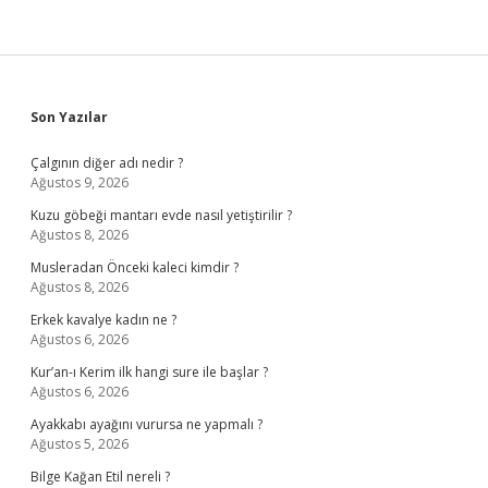
Sidebar
Son Yazılar
Çalgının diğer adı nedir ?
Ağustos 9, 2026
Kuzu göbeği mantarı evde nasıl yetiştirilir ?
Ağustos 8, 2026
Musleradan Önceki kaleci kimdir ?
Ağustos 8, 2026
Erkek kavalye kadın ne ?
Ağustos 6, 2026
Kur’an-ı Kerim ilk hangi sure ile başlar ?
Ağustos 6, 2026
Ayakkabı ayağını vurursa ne yapmalı ?
Ağustos 5, 2026
Bilge Kağan Etil nereli ?