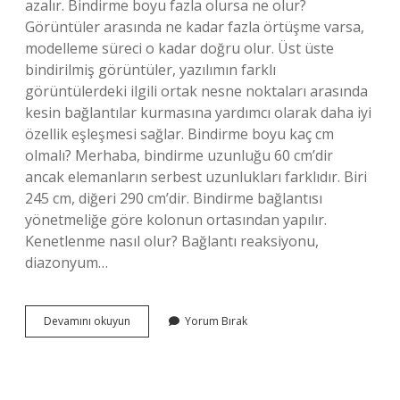
azalır. Bindirme boyu fazla olursa ne olur?
Görüntüler arasında ne kadar fazla örtüşme varsa,
modelleme süreci o kadar doğru olur. Üst üste
bindirilmiş görüntüler, yazılımın farklı
görüntülerdeki ilgili ortak nesne noktaları arasında
kesin bağlantılar kurmasına yardımcı olarak daha iyi
özellik eşleşmesi sağlar. Bindirme boyu kaç cm
olmalı? Merhaba, bindirme uzunluğu 60 cm’dir
ancak elemanların serbest uzunlukları farklıdır. Biri
245 cm, diğeri 290 cm’dir. Bindirme bağlantısı
yönetmeliğe göre kolonun ortasından yapılır.
Kenetlenme nasıl olur? Bağlantı reaksiyonu,
diazonyum…
Kenetlenme
Devamını okuyun
Yorum Bırak
Boyu
Koşulu
Nedir