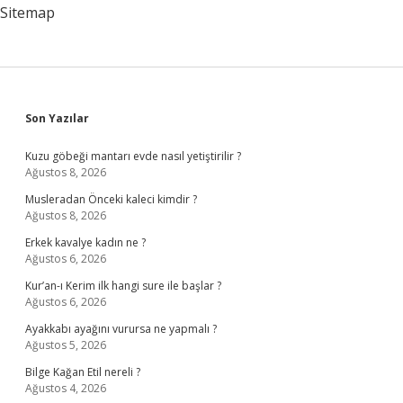
Sitemap
Sidebar
Son Yazılar
Kuzu göbeği mantarı evde nasıl yetiştirilir ?
Ağustos 8, 2026
Musleradan Önceki kaleci kimdir ?
Ağustos 8, 2026
Erkek kavalye kadın ne ?
Ağustos 6, 2026
Kur’an-ı Kerim ilk hangi sure ile başlar ?
Ağustos 6, 2026
Ayakkabı ayağını vurursa ne yapmalı ?
Ağustos 5, 2026
Bilge Kağan Etil nereli ?
Ağustos 4, 2026