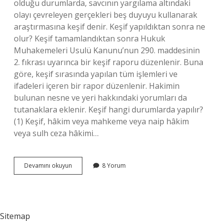
olduğu durumlarda, savcının yargılama altındaki
olayı çevreleyen gerçekleri beş duyuyu kullanarak
araştırmasına keşif denir. Keşif yapıldıktan sonra ne
olur? Keşif tamamlandıktan sonra Hukuk
Muhakemeleri Usulü Kanunu’nun 290. maddesinin
2. fıkrası uyarınca bir keşif raporu düzenlenir. Buna
göre, keşif sırasında yapılan tüm işlemleri ve
ifadeleri içeren bir rapor düzenlenir. Hakimin
bulunan nesne ve yeri hakkındaki yorumları da
tutanaklara eklenir. Keşif hangi durumlarda yapılır?
(1) Keşif, hâkim veya mahkeme veya naip hâkim
veya sulh ceza hâkimi…
Keşif
Devamını okuyun
8 Yorum
Yapmak
Ne
Anlama
Gelir
Sitemap