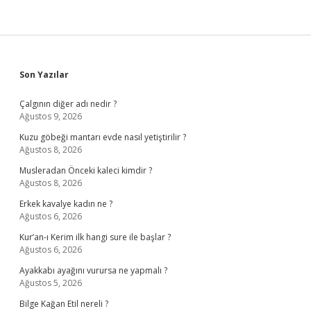
Sidebar
Son Yazılar
Çalgının diğer adı nedir ?
Ağustos 9, 2026
Kuzu göbeği mantarı evde nasıl yetiştirilir ?
Ağustos 8, 2026
Musleradan Önceki kaleci kimdir ?
Ağustos 8, 2026
Erkek kavalye kadın ne ?
Ağustos 6, 2026
Kur’an-ı Kerim ilk hangi sure ile başlar ?
Ağustos 6, 2026
Ayakkabı ayağını vurursa ne yapmalı ?
Ağustos 5, 2026
Bilge Kağan Etil nereli ?