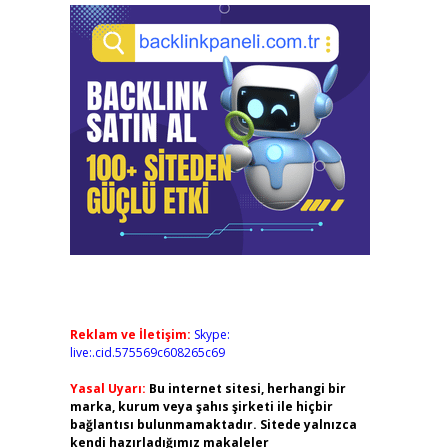
Reklam ve İletişim:
Skype:
live:.cid.575569c608265c69
Yasal Uyarı:
Bu internet sitesi, herhangi bir
marka, kurum veya şahıs şirketi ile hiçbir
bağlantısı bulunmamaktadır. Sitede yalnızca
kendi hazırladığımız makaleler