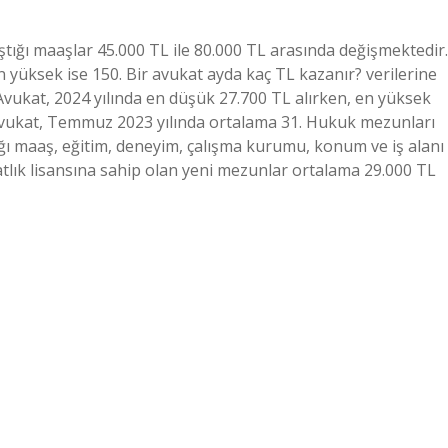
aştığı maaşlar 45.000 TL ile 80.000 TL arasında değişmektedir.
 yüksek ise 150. Bir avukat ayda kaç TL kazanır? verilerine
Avukat, 2024 yılında en düşük 27.700 TL alırken, en yüksek
 Avukat, Temmuz 2023 yılında ortalama 31. Hukuk mezunları
ı maaş, eğitim, deneyim, çalışma kurumu, konum ve iş alanı
atlık lisansına sahip olan yeni mezunlar ortalama 29.000 TL