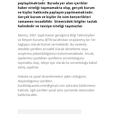
paylaşılmaktadır. Burada yer alan içerikler
haber niteliği taşımamakta olup, gerçek kurum
ve kişiler hakkında paylaşım yapılmamaktadır.
Gerçek kurum ve kişiler ile isim benzerlikleri
tamamen tesadüfidir. Sitemizdeki bilgiler taslak
halindedir ve tavsiye niteliği taşımazlar.
Sitemiz, 5651 Sayılı Kanun gereğince Bilgi Teknolojileri
ve İletişim Kurumu (BTK) tarafından onaylanmış bir Yer
Sağlayıcı olarak hizmet vermektedir. Bu nedenle,
sitedeki içerikleri proaktif olarak denetleme veya
araştırma yükümlülüğümüz bulunmamaktadır. Ancak,
üyelerimiz yazdıkları içeriklerin sorumluluğunu
taşımakta olup, siteye üye olarak bu sorumluluğu kabul
etmiş sayılırlar.
Hukuka ve yasal düzenlemelere aykırı olduğunu
düşündüğünüz içerikleri,
backlinkpanelicomtr@gmail.com
adresine bildirmeniz
halinde, ilgili içerikler yasal süre içerisinde sitemizden
kaldırılacaktır.
Arama