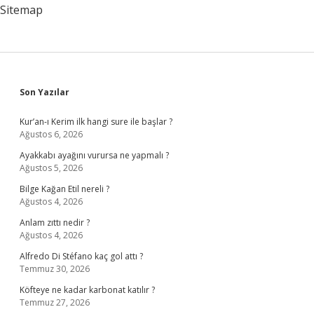
Sitemap
Sidebar
Son Yazılar
Kur’an-ı Kerim ilk hangi sure ile başlar ?
Ağustos 6, 2026
Ayakkabı ayağını vurursa ne yapmalı ?
Ağustos 5, 2026
Bilge Kağan Etil nereli ?
Ağustos 4, 2026
Anlam zıttı nedir ?
Ağustos 4, 2026
Alfredo Di Stéfano kaç gol attı ?
Temmuz 30, 2026
Köfteye ne kadar karbonat katılır ?
Temmuz 27, 2026