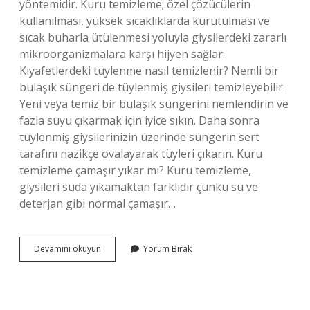
yöntemidir. Kuru temizleme; özel çözücülerin
kullanılması, yüksek sıcaklıklarda kurutulması ve
sıcak buharla ütülenmesi yoluyla giysilerdeki zararlı
mikroorganizmalara karşı hijyen sağlar.
Kıyafetlerdeki tüylenme nasıl temizlenir? Nemli bir
bulaşık süngeri de tüylenmiş giysileri temizleyebilir.
Yeni veya temiz bir bulaşık süngerini nemlendirin ve
fazla suyu çıkarmak için iyice sıkın. Daha sonra
tüylenmiş giysilerinizin üzerinde süngerin sert
tarafını nazikçe ovalayarak tüyleri çıkarın. Kuru
temizleme çamaşır yıkar mı? Kuru temizleme,
giysileri suda yıkamaktan farklıdır çünkü su ve
deterjan gibi normal çamaşır…
Kuru
Devamını okuyun
Yorum Bırak
Temizleme
Tüyleri
Temizler
Mi