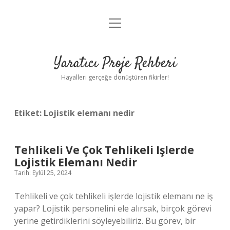
menüyü
Anasayfa
aç
Gizlilik Politikası
Yaratıcı Proje Rehberi
Yasal Uyarı
Hayalleri gerçeğe dönüştüren fikirler!
Hakkımızda
Etiket:
Lojistik elemanı nedir
Tehlikeli Ve Çok Tehlikeli Işlerde
Lojistik Elemanı Nedir
Tarih: Eylül 25, 2024
Tehlikeli ve çok tehlikeli işlerde lojistik elemanı ne iş
yapar? Lojistik personelini ele alırsak, birçok görevi
yerine getirdiklerini söyleyebiliriz. Bu görev, bir