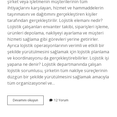
şirket veya işletmenin müşterilerinin tüm
ihtiyaçlarını karşılayan, hizmet ve hammaddelerin
taşınmasını ve dağıtımını gerçekleştiren kişiler
tarafından gerçekleştirilir. Lojistik elemanı nedir?
Lojistik çalışanları envanter takibi, siparişleri işleme,
ürünleri depolama, nakliyeyi ayarlama ve müşteri
hizmeti sağlama gibi görevleri yerine getirirler.
Ayrıca lojistik operasyonlarının verimli ve etkili bir
şekilde yürütülmesini sağlamak için lojistik planlama
ve koordinasyonu da gerçekleştirebilirler. Lojistik işi
yapana ne denir? Lojistik departmanında çalışan
lojistik sorumlusu, şirketin tüm nakliye süreçlerinin
düzgün bir şekilde yürütülmesini sağlamak amacıyla
tüm organizasyonel ve…
Tehlikeli
Devamını okuyun
12 Yorum
Ve
Çok
Tehlikeli