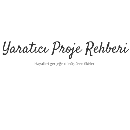
Yaratıcı Proje Rehberi
Hayalleri gerçeğe dönüştüren fikirler!
ilbet 