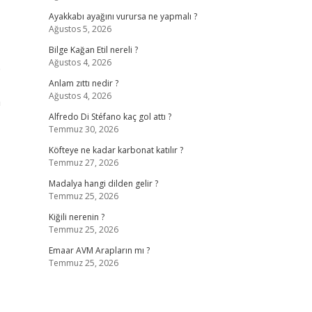
Ayakkabı ayağını vurursa ne yapmalı ?
Ağustos 5, 2026
Bilge Kağan Etil nereli ?
Ağustos 4, 2026
e
Anlam zıttı nedir ?
Ağustos 4, 2026
n
Alfredo Di Stéfano kaç gol attı ?
Temmuz 30, 2026
Köfteye ne kadar karbonat katılır ?
Temmuz 27, 2026
Madalya hangi dilden gelir ?
Temmuz 25, 2026
Kiğili nerenin ?
Temmuz 25, 2026
Emaar AVM Arapların mı ?
Temmuz 25, 2026