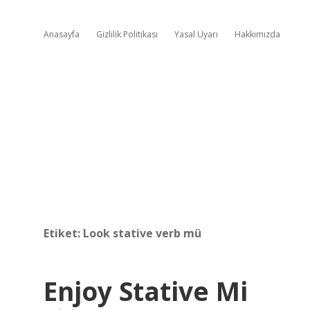
Anasayfa
Gizlilik Politikası
Yasal Uyarı
Hakkımızda
Etiket:
Look stative verb mü
Enjoy Stative Mi