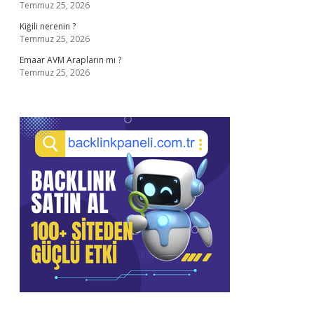
Temmuz 25, 2026
Kiğili nerenin ?
Temmuz 25, 2026
Emaar AVM Arapların mı ?
Temmuz 25, 2026