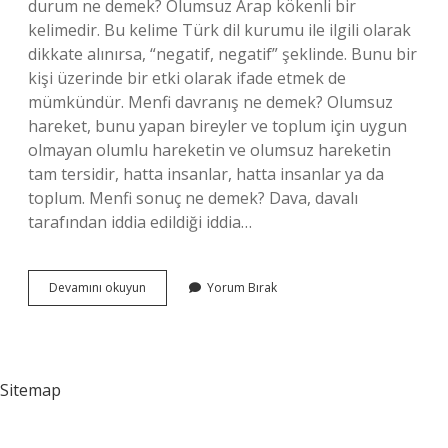
durum ne demek? Olumsuz Arap kökenli bir
kelimedir. Bu kelime Türk dil kurumu ile ilgili olarak
dikkate alınırsa, “negatif, negatif” şeklinde. Bunu bir
kişi üzerinde bir etki olarak ifade etmek de
mümkündür. Menfi davranış ne demek? Olumsuz
hareket, bunu yapan bireyler ve toplum için uygun
olmayan olumlu hareketin ve olumsuz hareketin
tam tersidir, hatta insanlar, hatta insanlar ya da
toplum. Menfi sonuç ne demek? Dava, davalı
tarafından iddia edildiği iddia…
Menfi
Devamını okuyun
Yorum Bırak
Ne
Anlama
Gelmektedir
Sitemap