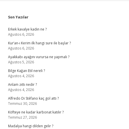
Sidebar
Son Yazılar
Erkek kavalye kadın ne ?
Ağustos 6, 2026
Kur’an-ı Kerim ilk hangi sure ile başlar ?
Ağustos 6, 2026
Ayakkabı ayağını vurursa ne yapmalı ?
Ağustos 5, 2026
Bilge Kağan Etil nereli ?
Ağustos 4, 2026
Anlam zıttı nedir ?
Ağustos 4, 2026
Alfredo Di Stéfano kaç gol attı ?
Temmuz 30, 2026
Köfteye ne kadar karbonat katılır ?
Temmuz 27, 2026
Madalya hangi dilden gelir ?