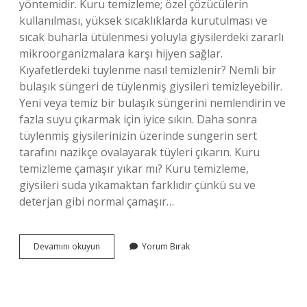
yöntemidir. Kuru temizleme; özel çözücülerin
kullanılması, yüksek sıcaklıklarda kurutulması ve
sıcak buharla ütülenmesi yoluyla giysilerdeki zararlı
mikroorganizmalara karşı hijyen sağlar.
Kıyafetlerdeki tüylenme nasıl temizlenir? Nemli bir
bulaşık süngeri de tüylenmiş giysileri temizleyebilir.
Yeni veya temiz bir bulaşık süngerini nemlendirin ve
fazla suyu çıkarmak için iyice sıkın. Daha sonra
tüylenmiş giysilerinizin üzerinde süngerin sert
tarafını nazikçe ovalayarak tüyleri çıkarın. Kuru
temizleme çamaşır yıkar mı? Kuru temizleme,
giysileri suda yıkamaktan farklıdır çünkü su ve
deterjan gibi normal çamaşır…
Kuru
Devamını okuyun
Yorum Bırak
Temizleme
Tüyleri
Temizler
Mi