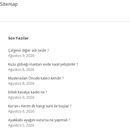
Sitemap
Sidebar
Son Yazılar
Çalgının diğer adı nedir ?
Ağustos 9, 2026
Kuzu göbeği mantarı evde nasıl yetiştirilir ?
Ağustos 8, 2026
Musleradan Önceki kaleci kimdir ?
Ağustos 8, 2026
Erkek kavalye kadın ne ?
Ağustos 6, 2026
Kur’an-ı Kerim ilk hangi sure ile başlar ?
Ağustos 6, 2026
Ayakkabı ayağını vurursa ne yapmalı ?
Ağustos 5, 2026