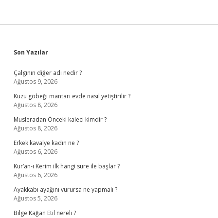
Sidebar
Son Yazılar
Çalgının diğer adı nedir ?
Ağustos 9, 2026
Kuzu göbeği mantarı evde nasıl yetiştirilir ?
Ağustos 8, 2026
Musleradan Önceki kaleci kimdir ?
Ağustos 8, 2026
Erkek kavalye kadın ne ?
Ağustos 6, 2026
Kur’an-ı Kerim ilk hangi sure ile başlar ?
Ağustos 6, 2026
Ayakkabı ayağını vurursa ne yapmalı ?
Ağustos 5, 2026
Bilge Kağan Etil nereli ?