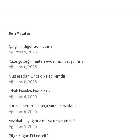
Sidebar
Son Yazılar
Çalgının diğer adı nedir ?
Ağustos 9, 2026
Kuzu göbeği mantarı evde nasıl yetiştirilir ?
Ağustos 8, 2026
Musleradan Önceki kaleci kimdir ?
Ağustos 8, 2026
Erkek kavalye kadın ne ?
Ağustos 6, 2026
Kur’an-ı Kerim ilk hangi sure ile başlar ?
Ağustos 6, 2026
Ayakkabı ayağını vurursa ne yapmalı ?
Ağustos 5, 2026
Bilge Kağan Etil nereli ?