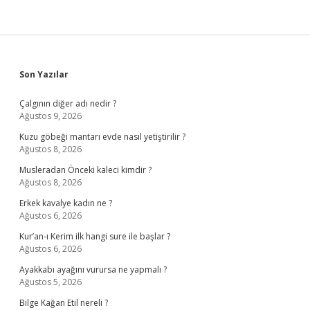
Sidebar
Son Yazılar
Çalgının diğer adı nedir ?
Ağustos 9, 2026
Kuzu göbeği mantarı evde nasıl yetiştirilir ?
Ağustos 8, 2026
Musleradan Önceki kaleci kimdir ?
Ağustos 8, 2026
Erkek kavalye kadın ne ?
Ağustos 6, 2026
Kur’an-ı Kerim ilk hangi sure ile başlar ?
Ağustos 6, 2026
Ayakkabı ayağını vurursa ne yapmalı ?
Ağustos 5, 2026
Bilge Kağan Etil nereli ?