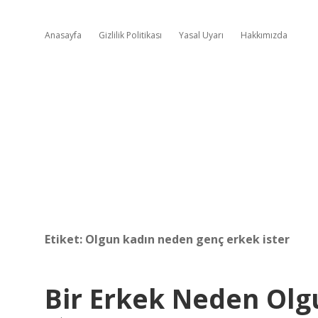
Anasayfa
Gizlilik Politikası
Yasal Uyarı
Hakkımızda
Etiket:
Olgun kadın neden genç erkek ister
Bir Erkek Neden Olg