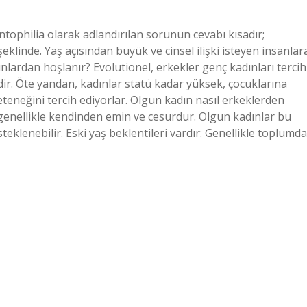
ophilia olarak adlandırılan sorunun cevabı kısadır;
 şeklinde. Yaş açısından büyük ve cinsel ilişki isteyen insanlar
nlardan hoşlanır? Evolutionel, erkekler genç kadınları tercih
idir. Öte yandan, kadınlar statü kadar yüksek, çocuklarına
eteneğini tercih ediyorlar. Olgun kadın nasıl erkeklerden
genellikle kendinden emin ve cesurdur. Olgun kadınlar bu
steklenebilir. Eski yaş beklentileri vardır: Genellikle toplumda