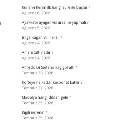
Kur’an-ı Kerim ilk hangi sure ile başlar ?
Ağustos 6, 2026
a
Ayakkabı ayağını vurursa ne yapmalı ?
Ağustos 5, 2026
Bilge Kağan Etil nereli ?
Ağustos 4, 2026
Anlam zıttı nedir ?
Ağustos 4, 2026
Alfredo Di Stéfano kaç gol attı ?
Temmuz 30, 2026
Köfteye ne kadar karbonat katılır ?
Temmuz 27, 2026
Madalya hangi dilden gelir ?
Temmuz 25, 2026
Kiğili nerenin ?
Temmuz 25, 2026