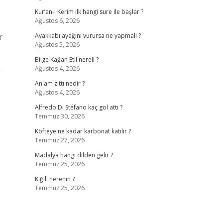
Kur’an-ı Kerim ilk hangi sure ile başlar ?
Ağustos 6, 2026
r
Ayakkabı ayağını vurursa ne yapmalı ?
Ağustos 5, 2026
Bilge Kağan Etil nereli ?
Ağustos 4, 2026
”
Anlam zıttı nedir ?
Ağustos 4, 2026
Alfredo Di Stéfano kaç gol attı ?
Temmuz 30, 2026
Köfteye ne kadar karbonat katılır ?
Temmuz 27, 2026
Madalya hangi dilden gelir ?
Temmuz 25, 2026
Kiğili nerenin ?
Temmuz 25, 2026