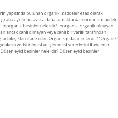
erin yapısında bulunan organik maddeler esas olarak;
 gruba ayrılırlar, ayrıca daha az miktarda inorganik maddele
ur. İnorganik besinler nelerdir? İnorganik, organik olmayan
nan ancak canlı olmayan veya canlı bir varlık tarafından
gibi bileşikleri ifade eder. Organik gıdalar nelerdir? “Organik
ıdaların yetiştirilmesi ve işlenmesi süreçlerini ifade eder.
Düzenleyici besinler nelerdir? Düzenleyici besinler