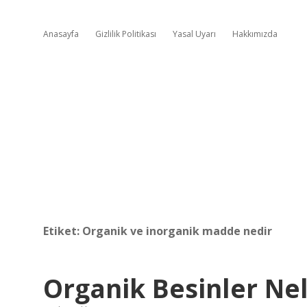
Anasayfa
Gizlilik Politikası
Yasal Uyarı
Hakkımızda
Etiket:
Organik ve inorganik madde nedir
Organik Besinler Nel