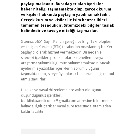
paylaşılmaktadır. Burada yer alan içerikler
haber niteliği taşımamakta olup, gerçek kurum
ve kişiler hakkında paylaşım yapılmamaktadır.
Gerçek kurum ve kişiler ile isim benzerlikleri
tamamen tesadüfidir. Sitemizdeki bilgiler taslak
halindedir ve tavsiye niteliği taşımazlar.
Sitemiz, 5651 Sayılı Kanun gereğince Bilgi Teknolojileri
ve İletişim Kurumu (BTK) tarafından onaylanmış bir Yer
Sağlayıcı olarak hizmet vermektedir. Bu nedenle,
sitedeki içerikleri proaktif olarak denetleme veya
araştırma yükümlülüğümüz bulunmamaktadır. Ancak,
üyelerimiz yazdıkları içeriklerin sorumluluğunu
taşımakta olup, siteye üye olarak bu sorumluluğu kabul
etmiş sayılırlar.
Hukuka ve yasal düzenlemelere aykırı olduğunu
düşündüğünüz içerikleri,
backlinkpanelicomtr@gmail.com
adresine bildirmeniz
halinde, ilgili içerikler yasal süre içerisinde sitemizden
kaldırılacaktır.
Arama