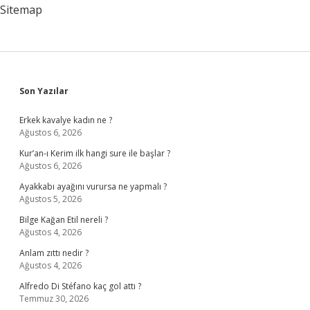
Ad
Sitemap
Sidebar
Son Yazılar
Erkek kavalye kadın ne ?
Ağustos 6, 2026
Kur’an-ı Kerim ilk hangi sure ile başlar ?
Ağustos 6, 2026
Ayakkabı ayağını vurursa ne yapmalı ?
Ağustos 5, 2026
Bilge Kağan Etil nereli ?
Ağustos 4, 2026
Anlam zıttı nedir ?
Ağustos 4, 2026
Alfredo Di Stéfano kaç gol attı ?
Temmuz 30, 2026