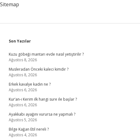
Ad
Sitemap
Sidebar
Son Yazılar
Kuzu göbeği mantarı evde nasıl yetiştirilir ?
Ağustos 8, 2026
Musleradan Önceki kaleci kimdir ?
Ağustos 8, 2026
Erkek kavalye kadın ne ?
Ağustos 6, 2026
Kur’an-ı Kerim ilk hangi sure ile başlar ?
Ağustos 6, 2026
Ayakkabı ayağını vurursa ne yapmalı ?
Ağustos 5, 2026
Bilge Kağan Etil nereli ?
Ağustos 4, 2026