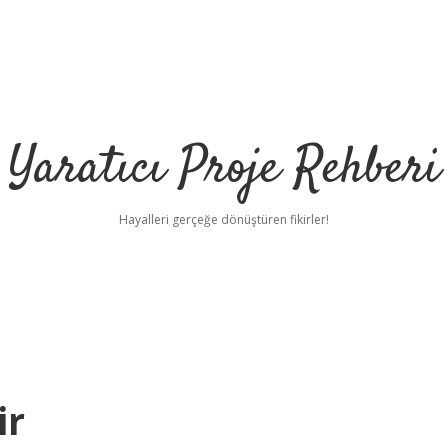
Yaratıcı Proje Rehberi
Hayalleri gerçeğe dönüştüren fikirler!
ilbet m
ir