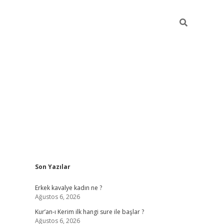
Sidebar
Son Yazılar
obil giriş
piabellacasino
hiltonbet giriş
betexper.xyz
betci giri
Erkek kavalye kadın ne ?
Ağustos 6, 2026
Kur’an-ı Kerim ilk hangi sure ile başlar ?
Ağustos 6, 2026