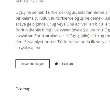
Tarih: Eylül 17, 2024
Oguş ne demek Türklerde? Oğuş, eski tarihlerde aile i
bir kelime türüdür. Ilk turklerde oguş ne demek? Ail
araya geldiğinde Urug veya Oba adı verilen bir aile b
Bodun (kabile birliği) ve eyalet (eyalet) oluşurdu.
sosyal sınıfların sıralaması:
Oguş (aile)
Urug (h
dersi? İslamiyet öncesi Türk toplumunda ilk sosyal b
sosyal yapının…
Oguş
Devamını okuyun
14 Yorum
Ne
Anlama
Gelir
Sitemap