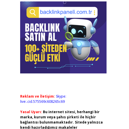
Reklam ve İletişim:
Skype:
live:.cid.575569c608265c69
Yasal Uyarı:
Bu internet sitesi, herhangi bir
marka, kurum veya şahıs şirketi ile hiçbir
bağlantısı bulunmamaktadır. Sitede yalnızca
kendi hazırladığımız makaleler