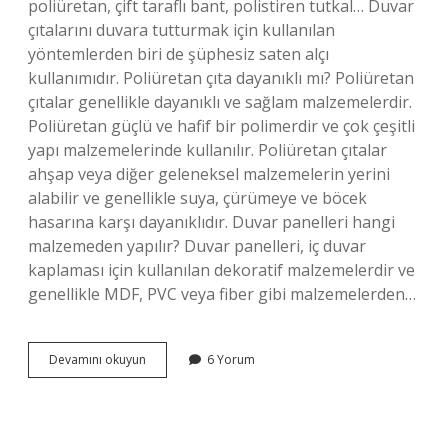
poliüretan, çift taraflı bant, polistiren tutkal… Duvar
çıtalarını duvara tutturmak için kullanılan
yöntemlerden biri de şüphesiz saten alçı
kullanımıdır. Poliüretan çıta dayanıklı mı? Poliüretan
çıtalar genellikle dayanıklı ve sağlam malzemelerdir.
Poliüretan güçlü ve hafif bir polimerdir ve çok çeşitli
yapı malzemelerinde kullanılır. Poliüretan çıtalar
ahşap veya diğer geleneksel malzemelerin yerini
alabilir ve genellikle suya, çürümeye ve böcek
hasarına karşı dayanıklıdır. Duvar panelleri hangi
malzemeden yapılır? Duvar panelleri, iç duvar
kaplaması için kullanılan dekoratif malzemelerdir ve
genellikle MDF, PVC veya fiber gibi malzemelerden…
Duvar
Devamını okuyun
6 Yorum
Çıtası
Hangi
Malzemeden
Yapılır