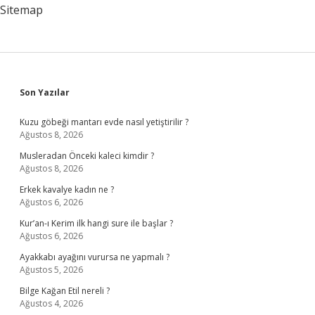
Sitemap
Sidebar
Son Yazılar
Kuzu göbeği mantarı evde nasıl yetiştirilir ?
Ağustos 8, 2026
Musleradan Önceki kaleci kimdir ?
Ağustos 8, 2026
Erkek kavalye kadın ne ?
Ağustos 6, 2026
Kur’an-ı Kerim ilk hangi sure ile başlar ?
Ağustos 6, 2026
Ayakkabı ayağını vurursa ne yapmalı ?
Ağustos 5, 2026
Bilge Kağan Etil nereli ?
Ağustos 4, 2026