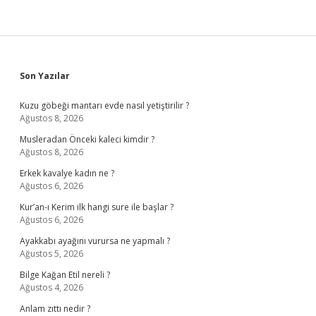
Sidebar
Son Yazılar
Kuzu göbeği mantarı evde nasıl yetiştirilir ?
Ağustos 8, 2026
Musleradan Önceki kaleci kimdir ?
Ağustos 8, 2026
Erkek kavalye kadın ne ?
Ağustos 6, 2026
Kur’an-ı Kerim ilk hangi sure ile başlar ?
Ağustos 6, 2026
Ayakkabı ayağını vurursa ne yapmalı ?
Ağustos 5, 2026
Bilge Kağan Etil nereli ?
Ağustos 4, 2026
Anlam zıttı nedir ?