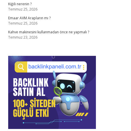
Kiğili nerenin ?
Temmuz 25, 2026
Emaar AVM Arapların mı ?
Temmuz 25, 2026
Kahve makinesini kullanmadan önce ne yapmalı ?
Temmuz 23, 2026