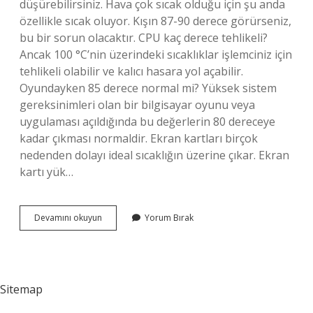
düşürebilirsiniz. Hava çok sıcak olduğu için şu anda
özellikle sıcak oluyor. Kışın 87-90 derece görürseniz,
bu bir sorun olacaktır. CPU kaç derece tehlikeli?
Ancak 100 °C’nin üzerindeki sıcaklıklar işlemciniz için
tehlikeli olabilir ve kalıcı hasara yol açabilir.
Oyundayken 85 derece normal mi? Yüksek sistem
gereksinimleri olan bir bilgisayar oyunu veya
uygulaması açıldığında bu değerlerin 80 dereceye
kadar çıkması normaldir. Ekran kartları birçok
nedenden dolayı ideal sıcaklığın üzerine çıkar. Ekran
kartı yük…
İŞlemci
Devamını okuyun
Yorum Bırak
87
Derece
Normal
Mi
Sitemap