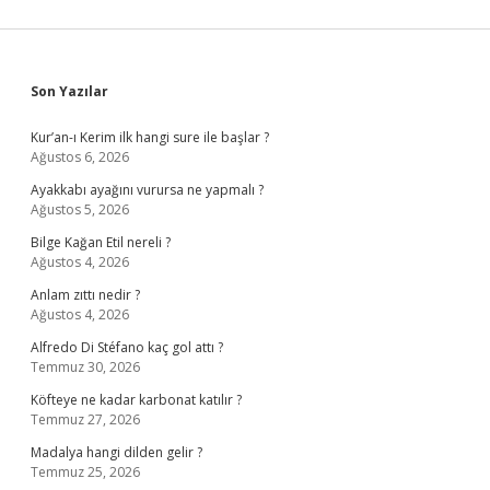
Sidebar
Son Yazılar
Kur’an-ı Kerim ilk hangi sure ile başlar ?
Ağustos 6, 2026
Ayakkabı ayağını vurursa ne yapmalı ?
Ağustos 5, 2026
Bilge Kağan Etil nereli ?
Ağustos 4, 2026
Anlam zıttı nedir ?
Ağustos 4, 2026
Alfredo Di Stéfano kaç gol attı ?
Temmuz 30, 2026
Köfteye ne kadar karbonat katılır ?
Temmuz 27, 2026
Madalya hangi dilden gelir ?
Temmuz 25, 2026