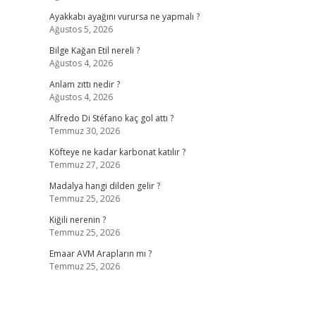
Ayakkabı ayağını vurursa ne yapmalı ?
Ağustos 5, 2026
Bilge Kağan Etil nereli ?
Ağustos 4, 2026
Anlam zıttı nedir ?
Ağustos 4, 2026
Alfredo Di Stéfano kaç gol attı ?
Temmuz 30, 2026
Köfteye ne kadar karbonat katılır ?
Temmuz 27, 2026
Madalya hangi dilden gelir ?
Temmuz 25, 2026
Kiğili nerenin ?
Temmuz 25, 2026
Emaar AVM Arapların mı ?
Temmuz 25, 2026