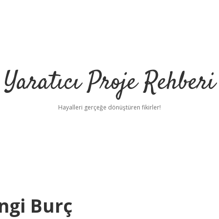
Yaratıcı Proje Rehberi
Hayalleri gerçeğe dönüştüren fikirler!
ilbet m
angi Burç