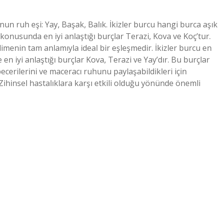
nun ruh eşi: Yay, Başak, Balık. İkizler burcu hangi burca aşık
 konusunda en iyi anlaştığı burçlar Terazi, Kova ve Koç’tur.
limenin tam anlamıyla ideal bir eşleşmedir. İkizler burcu en
 en iyi anlaştığı burçlar Kova, Terazi ve Yay’dır. Bu burçlar
ecerilerini ve maceracı ruhunu paylaşabildikleri için
Zihinsel hastalıklara karşı etkili olduğu yönünde önemli