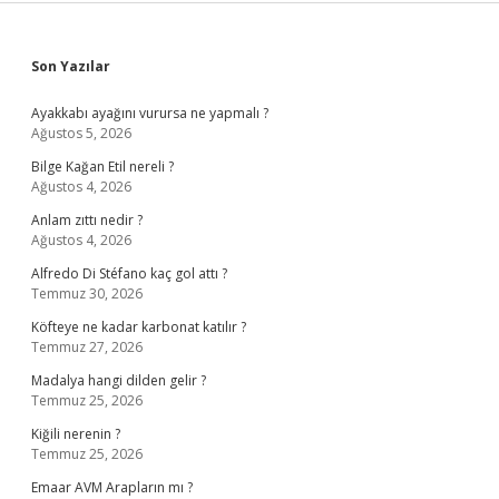
Sidebar
Son Yazılar
Ayakkabı ayağını vurursa ne yapmalı ?
Ağustos 5, 2026
Bilge Kağan Etil nereli ?
Ağustos 4, 2026
Anlam zıttı nedir ?
Ağustos 4, 2026
Alfredo Di Stéfano kaç gol attı ?
Temmuz 30, 2026
Köfteye ne kadar karbonat katılır ?
Temmuz 27, 2026
Madalya hangi dilden gelir ?
Temmuz 25, 2026
Kiğili nerenin ?
Temmuz 25, 2026
Emaar AVM Arapların mı ?