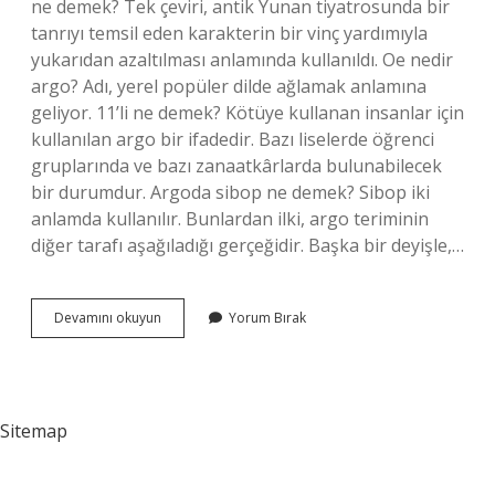
ne demek? Tek çeviri, antik Yunan tiyatrosunda bir
tanrıyı temsil eden karakterin bir vinç yardımıyla
yukarıdan azaltılması anlamında kullanıldı. Oe nedir
argo? Adı, yerel popüler dilde ağlamak anlamına
geliyor. 11’li ne demek? Kötüye kullanan insanlar için
kullanılan argo bir ifadedir. Bazı liselerde öğrenci
gruplarında ve bazı zanaatkârlarda bulunabilecek
bir durumdur. Argoda sibop ne demek? Sibop iki
anlamda kullanılır. Bunlardan ilki, argo teriminin
diğer tarafı aşağıladığı gerçeğidir. Başka bir deyişle,…
Deus
Devamını okuyun
Yorum Bırak
Argo
Ne
Demek
Sitemap