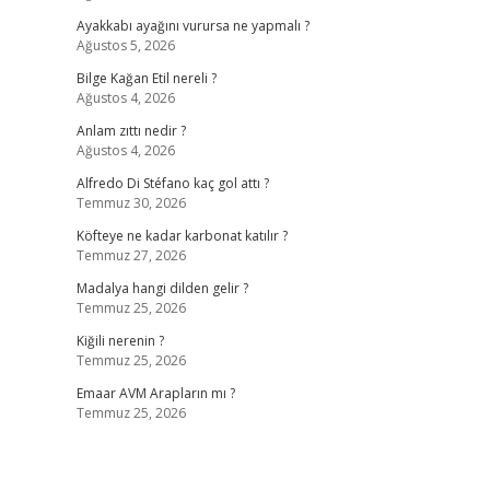
Ayakkabı ayağını vurursa ne yapmalı ?
Ağustos 5, 2026
Bilge Kağan Etil nereli ?
Ağustos 4, 2026
Anlam zıttı nedir ?
Ağustos 4, 2026
Alfredo Di Stéfano kaç gol attı ?
Temmuz 30, 2026
Köfteye ne kadar karbonat katılır ?
Temmuz 27, 2026
Madalya hangi dilden gelir ?
Temmuz 25, 2026
Kiğili nerenin ?
Temmuz 25, 2026
Emaar AVM Arapların mı ?
Temmuz 25, 2026