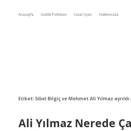
Anasayfa
Gizlilik Politikası
Yasal Uyarı
Hakkımızda
Etiket:
Sibel Bilgiç ve Mehmet Ali Yılmaz ayrıldı
Ali Yılmaz Nerede Ça