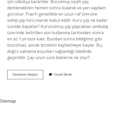
için oldukça kararlıdır. Bozulmuş siyah çay,
demlendikten hemen sonra bulanık ve yarı saydam
görünür. Puerh genellikle en uzun raf ömrüne
sahip çay türü olarak kabul edilir. Kuru çay ne kadar
sürede bayatlar? Kurutulmuş çay yaprakları ambalaj
üzerinde belirtilen son kullanma tarihinden sonra
en az 1 yıl taze kalır. Bundan sonra bildiğimiz gibi
bozulmaz, ancak lezzetini kaybetmeye başlar. Bu,
doğru saklama koşulları sağlandığı takdirde
geçerlidir. Çay uzun süre beklerse ne olur?…
Kuru
Devamını okuyun
Yorum Bırak
Çay
Bayatlar
Mı
Sitemap