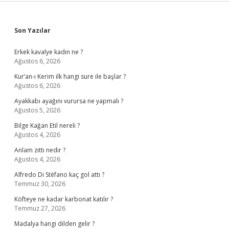
Sidebar
Son Yazılar
Erkek kavalye kadın ne ?
Ağustos 6, 2026
Kur’an-ı Kerim ilk hangi sure ile başlar ?
Ağustos 6, 2026
Ayakkabı ayağını vurursa ne yapmalı ?
Ağustos 5, 2026
Bilge Kağan Etil nereli ?
Ağustos 4, 2026
Anlam zıttı nedir ?
Ağustos 4, 2026
Alfredo Di Stéfano kaç gol attı ?
Temmuz 30, 2026
Köfteye ne kadar karbonat katılır ?
Temmuz 27, 2026
Madalya hangi dilden gelir ?