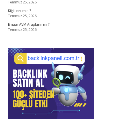
Temmuz 25, 2026
Kiğili nerenin ?
Temmuz 25, 2026
Emaar AVM Arapların mı ?
Temmuz 25, 2026