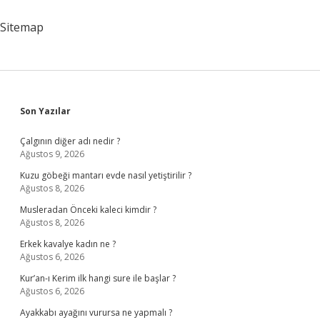
Sitemap
Sidebar
Son Yazılar
Çalgının diğer adı nedir ?
Ağustos 9, 2026
Kuzu göbeği mantarı evde nasıl yetiştirilir ?
Ağustos 8, 2026
Musleradan Önceki kaleci kimdir ?
Ağustos 8, 2026
Erkek kavalye kadın ne ?
Ağustos 6, 2026
Kur’an-ı Kerim ilk hangi sure ile başlar ?
Ağustos 6, 2026
Ayakkabı ayağını vurursa ne yapmalı ?