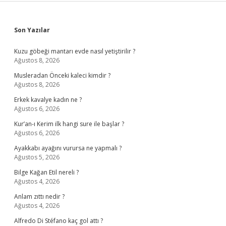
Sidebar
Son Yazılar
Kuzu göbeği mantarı evde nasıl yetiştirilir ?
Ağustos 8, 2026
Musleradan Önceki kaleci kimdir ?
Ağustos 8, 2026
Erkek kavalye kadın ne ?
Ağustos 6, 2026
Kur’an-ı Kerim ilk hangi sure ile başlar ?
Ağustos 6, 2026
Ayakkabı ayağını vurursa ne yapmalı ?
Ağustos 5, 2026
Bilge Kağan Etil nereli ?
Ağustos 4, 2026
Anlam zıttı nedir ?
Ağustos 4, 2026
Alfredo Di Stéfano kaç gol attı ?