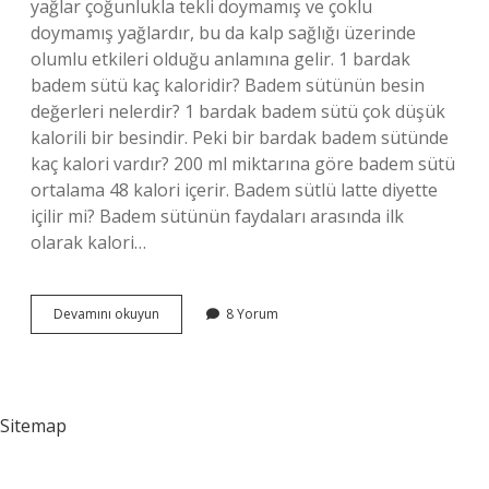
yağlar çoğunlukla tekli doymamış ve çoklu
doymamış yağlardır, bu da kalp sağlığı üzerinde
olumlu etkileri olduğu anlamına gelir. 1 bardak
badem sütü kaç kaloridir? Badem sütünün besin
değerleri nelerdir? 1 bardak badem sütü çok düşük
kalorili bir besindir. Peki bir bardak badem sütünde
kaç kalori vardır? 200 ml miktarına göre badem sütü
ortalama 48 kalori içerir. Badem sütlü latte diyette
içilir mi? Badem sütünün faydaları arasında ilk
olarak kalori…
Diyetteyken
Devamını okuyun
8 Yorum
Badem
Sütü
Içilir
Mi
Sitemap