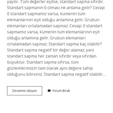
yayılır. Tüm değerler eşitse, standart sapma sıfırdır.
Standart sapmanın 0 olması ne anlama gelir? Cevap:
0 standart sapmamız varsa, kümenin tüm
elemanlarının eşit olduğu anlamına gelir. Grubun
elemanları ortalamadan sapmaz. Cevap: 0 standart
sapmamız varsa, kümenin tüm elemanlarının eşit
olduğu anlamına gelir. Grubun elemanları
ortalamadan sapmaz. Standart sapma kaç olabilir?
Standart sapma negatif bir değer alamaz; yani
standart sapma her zaman sıfırdır veya sıfırdan
büyüktür. Standart sapma sıfırsa, tüm
gözlemlerimizin tam olarak aynı değere sahip
olduğunu bilirsiniz. Standart sapma negatif olabilir…
Standart
Devamını okuyun
Yorum Bırak
Sapma
Sıfır
Olur
Mu