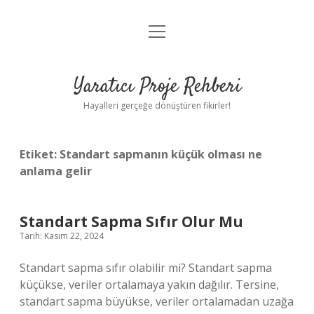
menüyü
Anasayfa
aç
Gizlilik Politikası
Yaratıcı Proje Rehberi
Yasal Uyarı
Hayalleri gerçeğe dönüştüren fikirler!
Hakkımızda
Etiket:
Standart sapmanın küçük olması ne
anlama gelir
Standart Sapma Sıfır Olur Mu
Tarih: Kasım 22, 2024
Standart sapma sıfır olabilir mi? Standart sapma
küçükse, veriler ortalamaya yakın dağılır. Tersine,
standart sapma büyükse, veriler ortalamadan uzağa