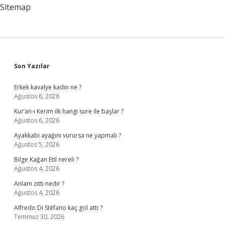
Sitemap
Sidebar
Son Yazılar
Erkek kavalye kadın ne ?
Ağustos 6, 2026
Kur’an-ı Kerim ilk hangi sure ile başlar ?
Ağustos 6, 2026
Ayakkabı ayağını vurursa ne yapmalı ?
Ağustos 5, 2026
Bilge Kağan Etil nereli ?
Ağustos 4, 2026
Anlam zıttı nedir ?
Ağustos 4, 2026
Alfredo Di Stéfano kaç gol attı ?
Temmuz 30, 2026