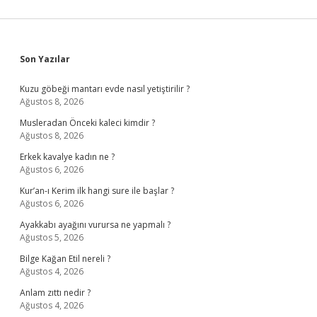
Sidebar
Son Yazılar
Kuzu göbeği mantarı evde nasıl yetiştirilir ?
Ağustos 8, 2026
Musleradan Önceki kaleci kimdir ?
Ağustos 8, 2026
Erkek kavalye kadın ne ?
Ağustos 6, 2026
Kur’an-ı Kerim ilk hangi sure ile başlar ?
Ağustos 6, 2026
Ayakkabı ayağını vurursa ne yapmalı ?
Ağustos 5, 2026
Bilge Kağan Etil nereli ?
Ağustos 4, 2026
Anlam zıttı nedir ?
Ağustos 4, 2026