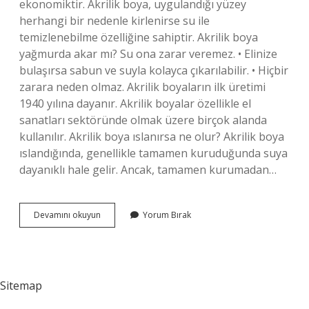
ekonomiktir. Akrilik boya, uygulandığı yüzey
herhangi bir nedenle kirlenirse su ile
temizlenebilme özelliğine sahiptir. Akrilik boya
yağmurda akar mı? Su ona zarar veremez. • Elinize
bulaşırsa sabun ve suyla kolayca çıkarılabilir. • Hiçbir
zarara neden olmaz. Akrilik boyaların ilk üretimi
1940 yılına dayanır. Akrilik boyalar özellikle el
sanatları sektöründe olmak üzere birçok alanda
kullanılır. Akrilik boya ıslanırsa ne olur? Akrilik boya
ıslandığında, genellikle tamamen kuruduğunda suya
dayanıklı hale gelir. Ancak, tamamen kurumadan…
Akrilik
Devamını okuyun
Yorum Bırak
Boya
Suya
Dayanikli
Mi
Sitemap