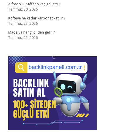
Alfredo Di Stéfano kaç gol attı ?
Temmuz 30, 2026
Köfteye ne kadar karbonat katılır ?
Temmuz 27, 2026
Madalya hangi dilden gelir ?
Temmuz 25, 2026